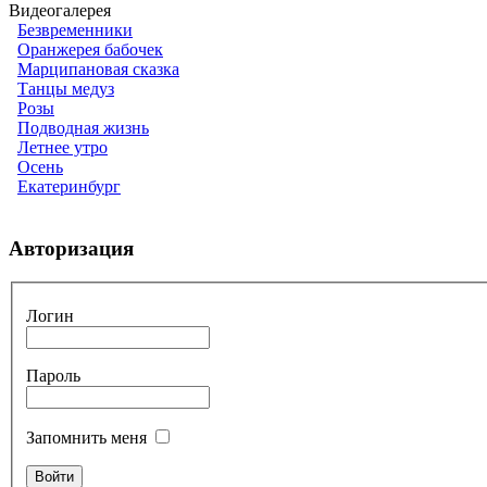
Видеогалерея
Безвременники
Оранжерея бабочек
Марципановая сказка
Танцы медуз
Розы
Подводная жизнь
Летнее утро
Осень
Екатеринбург
Авторизация
Логин
Пароль
Запомнить меня