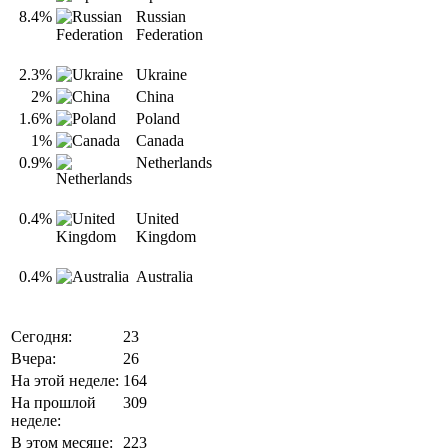
8.4%
Russian
Federation
2.3%
Ukraine
2%
China
1.6%
Poland
1%
Canada
0.9%
Netherlands
0.4%
United
Kingdom
0.4%
Australia
Сегодня:
23
Вчера:
26
На этой неделе:
164
На прошлой
309
неделе:
В этом месяце:
223