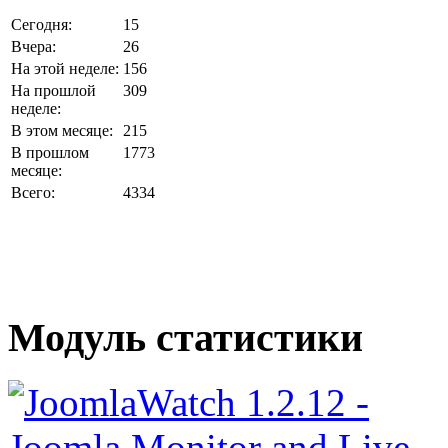
Сегодня:
15
Вчера:
26
На этой неделе:
156
На прошлой
309
неделе:
В этом месяце:
215
В прошлом
1773
месяце:
Всего:
4334
Модуль статистики