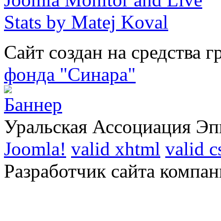
Сайт создан на средства г
фонда "Синара"
Уральская Ассоциация Эп
Joomla!
valid xhtml
valid c
Разработчик сайта компан