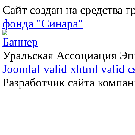
Сайт создан на средства г
фонда "Синара"
Уральская Ассоциация Эп
Joomla!
valid xhtml
valid c
Разработчик сайта компан