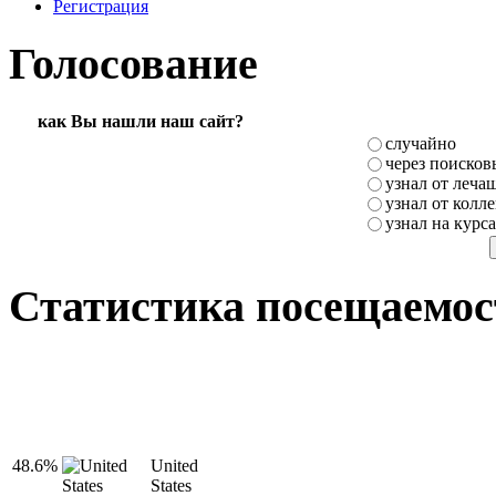
Регистрация
Голосование
как Вы нашли наш сайт?
случайно
через поисков
узнал от леча
узнал от колле
узнал на курс
Статистика посещаемос
48.6%
United
States