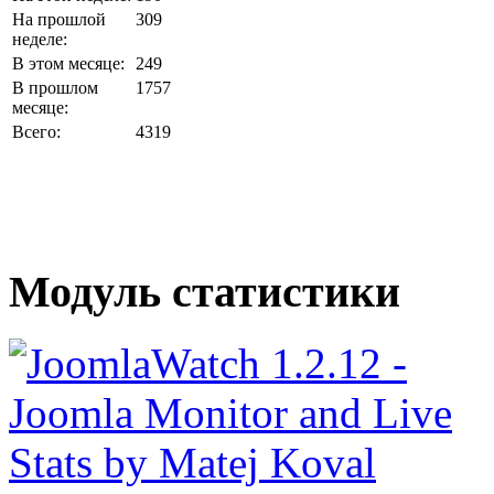
На прошлой
309
неделе:
В этом месяце:
249
В прошлом
1757
месяце:
Всего:
4319
Модуль статистики