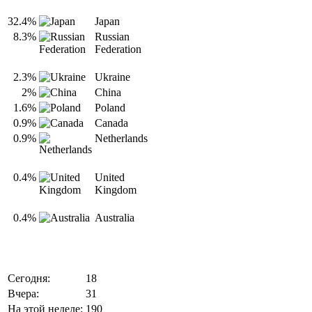
32.4%
Japan
8.3%
Russian
Federation
2.3%
Ukraine
2%
China
1.6%
Poland
0.9%
Canada
0.9%
Netherlands
0.4%
United
Kingdom
0.4%
Australia
Сегодня:
18
Вчера:
31
На этой неделе:
190